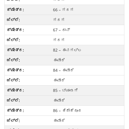
66 – ಗದಗ
ಗದಗ
67 – ರಾನ್
ಗದಗ
82 – ಹಾನಗಲ್ಲ
ಹಾವೇರಿ
84 – ಹಾವೇರಿ
ಹಾವೇರಿ
85 – ಬ್ಯಾಡಗಿ
ಹಾವೇರಿ
86 – ಹಿರೇಕೆರೂರ
ಹಾವೇರಿ