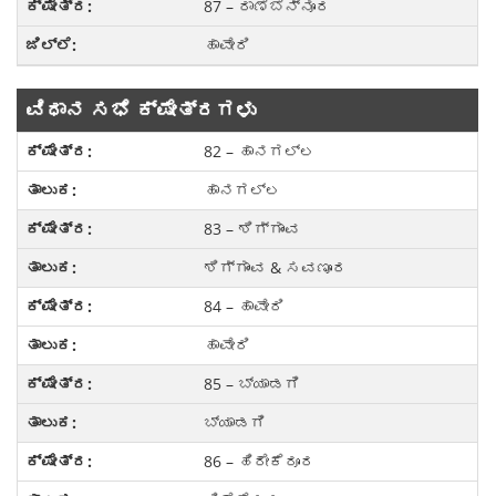
87 – ರಾಣೆಬೆನ್ನೂರ
ಹಾವೇರಿ
ವಿಧಾನ ಸಭೆ ಕ್ಷೇತ್ರಗಳು
82 – ಹಾನಗಲ್ಲ
ಹಾನಗಲ್ಲ
83 – ಶಿಗ್ಗಾಂವ
ಶಿಗ್ಗಾಂವ & ಸವಣೂರ
84 – ಹಾವೇರಿ
ಹಾವೇರಿ
85 – ಬ್ಯಾಡಗಿ
ಬ್ಯಾಡಗಿ
86 – ಹಿರೇಕೆರೂರ