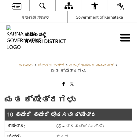
ಕರ್ನಾಟಕ ಸರ್ಕಾರ
Government of Karnataka
ಹಾವೇರಿ ಜಿಲ್ಲೆ
HAVERI DISTRICT
ಮುಖಪುಟ
ಜಿಲ್ಲೆಯ ಬಗ್ಗೆ
ಆಡಳಿತಾತ್ಮಕ ವ್ಯವಸ್ಥೆ
ಮತ ಕ್ಷೇತ್ರಗಳು
ಮತ ಕ್ಷೇತ್ರಗಳು
10 ಹಾವೇರಿ ಹಾವೇರಿ ಲೊಕಸಭಾ ಕ್ಷೇತ್ರ
65 – ಶಿರಹಟ್ಟಿ (ಎಸ್ಸಿ)
ಗದಗ