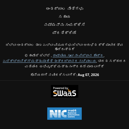
ಅಂತರ್ಜಾಲ ನೀತಿಗಳು
ಸಹಾಯ
ನಮ್ಮನ್ನು ಸಂಪರ್ಕಿಸಿ
ಪ್ರತಿಕ್ರಿಯೆ
ಜಿಲ್ಲಾ ಅಂತರ್ಜಾಲ ತಾಣ ಎಲ್ಲಾ ವಿಷಯಗಳು ಜಿಲ್ಲಾ ಆಡಳಿತ ಕ್ಕೆ ಮಾಲೀಕತ್ವ
ಹೊಂದಿರುತ್ತದೆ
© ಹಾವೇರಿ ಜಿಲ್ಲೆ ,
ರಾಷ್ಟೀಯ ಸೂಚನಾ ವಿಜ್ಞಾನ ಕೇಂದ್ರ
,
ಎಲೆಕ್ಟ್ರಾನಿಕ್ಸ್ ಮತ್ತು ಮಾಹಿತಿ ತಂತ್ರಜ್ಞಾನದ ಸಚಿವಾಲಯ
, ಭಾರತ ಸರ್ಕಾರದ
ವತಿಯಿಂದ ಅಭಿವೃದ್ಧಿ ಮತ್ತು ಸಂಗ್ರಹಣೆ ಮಾಡಲಾಗಿದೆ
ಕೊನೆಯದಾಗಿ ನವೀಕರಿಸಲಾಗಿದೆ:
Aug 07, 2026