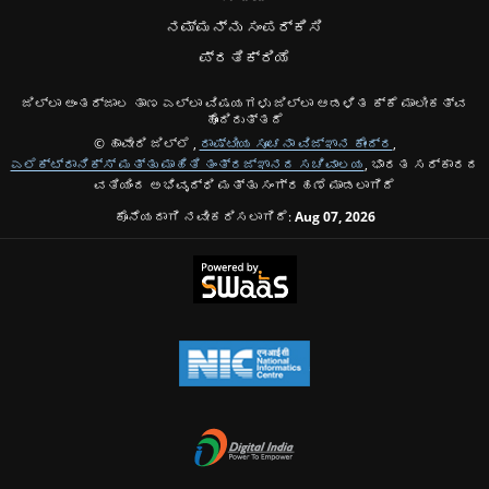
ನಮ್ಮನ್ನು ಸಂಪರ್ಕಿಸಿ
ಪ್ರತಿಕ್ರಿಯೆ
ಜಿಲ್ಲಾ ಅಂತರ್ಜಾಲ ತಾಣ ಎಲ್ಲಾ ವಿಷಯಗಳು ಜಿಲ್ಲಾ ಆಡಳಿತ ಕ್ಕೆ ಮಾಲೀಕತ್ವ
ಹೊಂದಿರುತ್ತದೆ
© ಹಾವೇರಿ ಜಿಲ್ಲೆ ,
ರಾಷ್ಟೀಯ ಸೂಚನಾ ವಿಜ್ಞಾನ ಕೇಂದ್ರ
,
ಎಲೆಕ್ಟ್ರಾನಿಕ್ಸ್ ಮತ್ತು ಮಾಹಿತಿ ತಂತ್ರಜ್ಞಾನದ ಸಚಿವಾಲಯ
, ಭಾರತ ಸರ್ಕಾರದ
ವತಿಯಿಂದ ಅಭಿವೃದ್ಧಿ ಮತ್ತು ಸಂಗ್ರಹಣೆ ಮಾಡಲಾಗಿದೆ
ಕೊನೆಯದಾಗಿ ನವೀಕರಿಸಲಾಗಿದೆ:
Aug 07, 2026