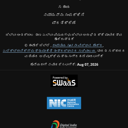
ಸಹಾಯ
ನಮ್ಮನ್ನು ಸಂಪರ್ಕಿಸಿ
ಪ್ರತಿಕ್ರಿಯೆ
ಜಿಲ್ಲಾ ಅಂತರ್ಜಾಲ ತಾಣ ಎಲ್ಲಾ ವಿಷಯಗಳು ಜಿಲ್ಲಾ ಆಡಳಿತ ಕ್ಕೆ ಮಾಲೀಕತ್ವ
ಹೊಂದಿರುತ್ತದೆ
© ಹಾವೇರಿ ಜಿಲ್ಲೆ ,
ರಾಷ್ಟೀಯ ಸೂಚನಾ ವಿಜ್ಞಾನ ಕೇಂದ್ರ
,
ಎಲೆಕ್ಟ್ರಾನಿಕ್ಸ್ ಮತ್ತು ಮಾಹಿತಿ ತಂತ್ರಜ್ಞಾನದ ಸಚಿವಾಲಯ
, ಭಾರತ ಸರ್ಕಾರದ
ವತಿಯಿಂದ ಅಭಿವೃದ್ಧಿ ಮತ್ತು ಸಂಗ್ರಹಣೆ ಮಾಡಲಾಗಿದೆ
ಕೊನೆಯದಾಗಿ ನವೀಕರಿಸಲಾಗಿದೆ:
Aug 07, 2026