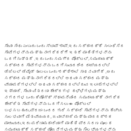
ಸೇವಾ ಸಿಂಧು ಎಂಬುದು ಒಂದು ಸ್ಟಾಪ್ ಶಾಪ್.ಇದು ಸರ್ಕಾರಕ್ಕೆ ಸಂಬಂಧಿಸಿದ
ಸೇವೆಗಳನ್ನು ಮತ್ತು ನಾಗರಿಕರಿಗೆ ಇತರೆ ಮಾಹಿತಿಗಳನ್ನು
ಒದಗಿಸುತ್ತದೆ .ಇದು ಒಂದು ಸಮಗ್ರ ಪೋರ್ಟಲ್.ಸಮುದಾಯಕ್ಕೆ
ಸರ್ಕಾರದ ಸೇವೆಗಳನ್ನು ಒದಗಿಸುವುದರಿಂದ ರಾಜ್ಯದಲ್ಲಿ
ಡಿಜಿಟಲ್ ಡಿವೈಡ್ ತುಂಬಲು ಒಂದು ಶಕ್ತಿಶಾಲಿ ಸಾಧನವಾಗಿದೆ ,ಅದು
ಸರ್ಕಾರ ಮತ್ತು ನಾಗರಿಕರಲ್ಲಿ ಅಥವಾ ಸರ್ಕಾರ ಮತ್ತು
ವ್ಯಾಪರಿಗಳಲ್ಲಿ ಅಥವಾ ಸರ್ಕಾರದಲ್ಲಿರುವ ಇಲಾಖೆಗಳಲ್ಲಿ
ಇತ್ಯಾದಿ. ಸೇವಾ ವಿತರಣಾ ಕೇಂದ್ರಗಳ ಹಳ್ಳಿಗಳು ಮತ್ತು
ನಗರಗಳ ಒಂದು ಕಿಯೋಸ್ಕ್ ಸ್ಥಾಪನೆಯಿಂದ ಸಮುದಾಯಕ್ಕೆ ನಾಗರಿಕ
ಕೇಂದ್ರಿತ ಸೇವೆಗಳನ್ನು ಒದಗಿಸಲು ಈ ಪೋರ್ಟಲ್
ಬಳಸಬಹುದು.ಪ್ರಜಾ ಒಂದರ ಗುರಿ ಸರ್ಕಾರಿ ಸೇವೆಗಳನ್ನು ಹೆಚ್ಚು
ಸುಲಭವಾಗಿ ಮಿತವ್ಯಯದ, ಜವಾಬ್ದಾರಿ ಮತ್ತು ಪಾರದರ್ಶಕ
ಮಾಡುವುದು.ಇದು ಪರಿಣಾಮಕಾರಿಯಾಗಿ ಮಾಹಿತಿ ಪ್ರಸರಣ ಮೂಲಕ
ಸಮುದಾಯಕ್ಕೆ ಸರ್ಕಾರಿ ಯೋಜನೆಗಳು ಮತ್ತು ಸೌಲಭ್ಯಗಳನ್ನು